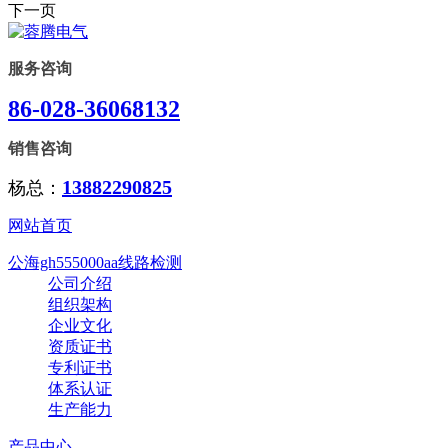
下一页
服务咨询
86-028-36068132
销售咨询
13882290825
杨总：
网站首页
公海gh555000aa线路检测
公司介绍
组织架构
企业文化
资质证书
专利证书
体系认证
生产能力
产品中心