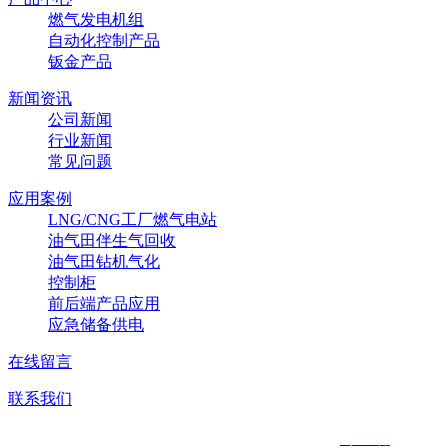
燃气发电机组
自动化控制产品
钣金产品
新闻资讯
公司新闻
行业新闻
常见问题
应用案例
LNG/CNG工厂燃气电站
油气田伴生气回收
油气田钻机气化
控制柜
前后端产品应用
应急储备供电
在线留言
联系我们
© 2021 公海gh555000aa线路检测 All rights reserved.
蜀ICP备