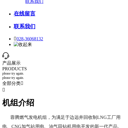
联系我们
在线留言
联系我们

028-36068132
产品展示
PRODUCTS
please try again.
please try again.
全部分类


机组介绍
蓉腾燃气发电机组，为满足于边远井回收制LNG工厂用
电、CNG加气站用电、油气田钻机用电开发的新一代产品。