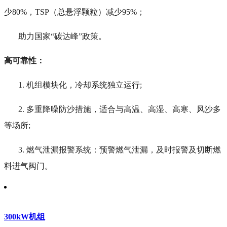
少80%，TSP（总悬浮颗粒）减少95%；
助力国家“碳达峰”政策。
高可靠性：
1. 机组模块化，冷却系统独立运行;
2. 多重降噪防沙措施，适合与高温、高湿、高寒、风沙多
等场所;
3. 燃气泄漏报警系统：预警燃气泄漏，及时报警及切断燃
料进气阀门。
300kW机组